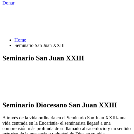
Donar
Home
Seminario San Juan XXIII
Seminario San Juan XXIII
Seminario Diocesano
San Juan XXIII
A través de la vida ordinaria en el Seminario San Juan XXIII- una
vida centrada en la Eucaristía- el seminarista llegará a una
comprensión más profunda de su llamado al sacerdocio y un sentido
más rico de la presencia y voluntad de Dios en su vida.