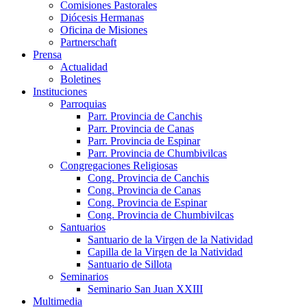
Comisiones Pastorales
Diócesis Hermanas
Oficina de Misiones
Partnerschaft
Prensa
Actualidad
Boletines
Instituciones
Parroquias
Parr. Provincia de Canchis
Parr. Provincia de Canas
Parr. Provincia de Espinar
Parr. Provincia de Chumbivilcas
Congregaciones Religiosas
Cong. Provincia de Canchis
Cong. Provincia de Canas
Cong. Provincia de Espinar
Cong. Provincia de Chumbivilcas
Santuarios
Santuario de la Virgen de la Natividad
Capilla de la Virgen de la Natividad
Santuario de Sillota
Seminarios
Seminario San Juan XXIII
Multimedia