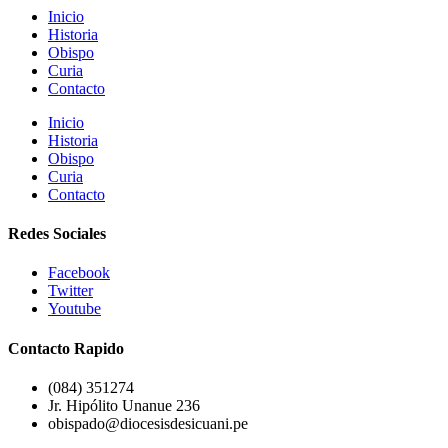
Inicio
Historia
Obispo
Curia
Contacto
Inicio
Historia
Obispo
Curia
Contacto
Redes Sociales
Facebook
Twitter
Youtube
Contacto Rapido
(084) 351274
Jr. Hipólito Unanue 236
obispado@diocesisdesicuani.pe